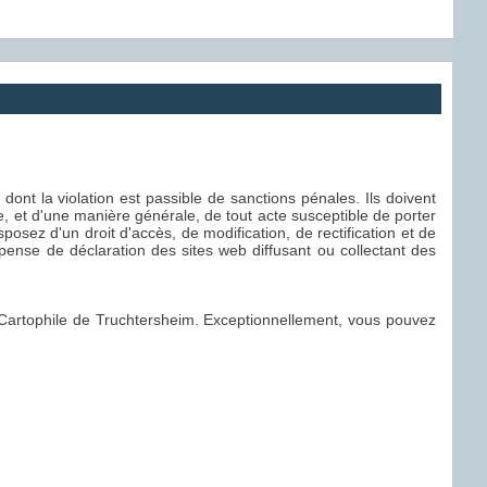
, dont la violation est passible de sanctions pénales. Ils doivent
e, et d'une manière générale, de tout acte susceptible de porter
posez d'un droit d'accès, de modification, de rectification et de
nse de déclaration des sites web diffusant ou collectant des
et Cartophile de Truchtersheim. Exceptionnellement, vous pouvez