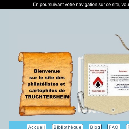
En poursuivant votre navigation sur ce site, vo
Accueil
Bibliothèque
Blog
FAQ