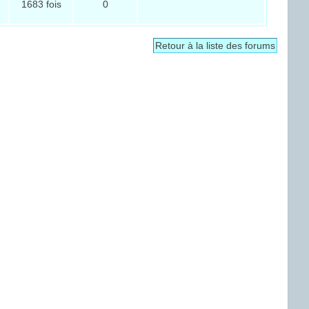
1683 fois
0
Retour à la liste des forums