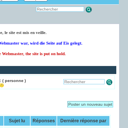
mestre, le site est mis en veille.
 der Webmaster war, wird die Seite auf Eis gelegt.
lso the Webmaster, the site is put on hold.
:
( personne )
Poster un nouveau sujet
Sujet lu
Réponses
Dernière réponse par