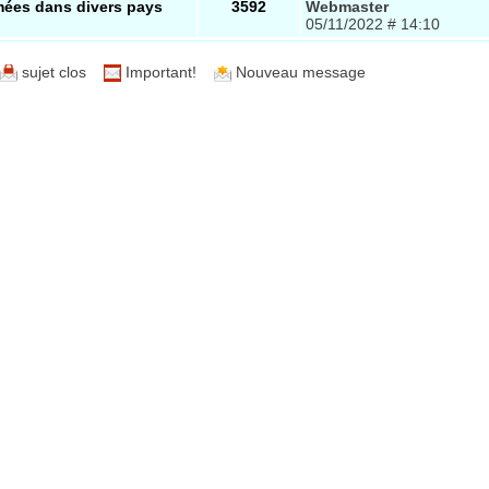
mées dans divers pays
3592
Webmaster
05/11/2022 # 14:10
sujet clos
Important!
Nouveau message