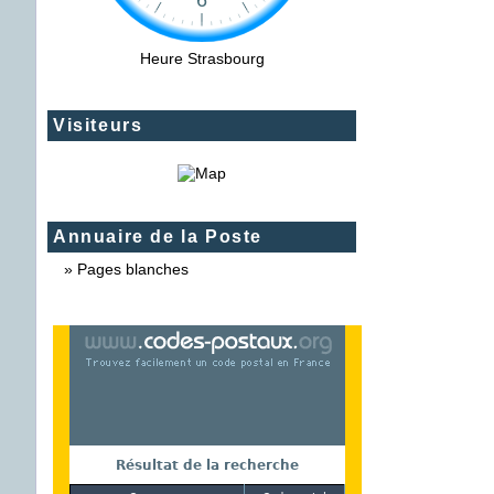
Heure Strasbourg
Visiteurs
Annuaire de la Poste
»
Pages blanches