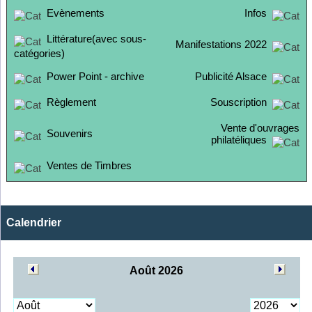
Evènements
Infos
Littérature(avec sous-
Manifestations 2022
catégories)
Power Point - archive
Publicité Alsace
Règlement
Souscription
Vente d'ouvrages
Souvenirs
philatéliques
Ventes de Timbres
Calendrier