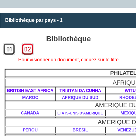
Bibliothèque par pays - 1
Bibliothèque
Pour visionner un document, cliquez sur le titre
PHILATEL
AFRIQU
BRITISH EAST AFRICA
TRISTAN DA CUNHA
WITU
MAROC
AFRIQUE DU SUD
RHODES
AMERIQUE D
CANADA
MEXIQ
ETATS-UNIS D'AMERIQUE
AMERIQUE D
PEROU
BRESIL
VENEZU