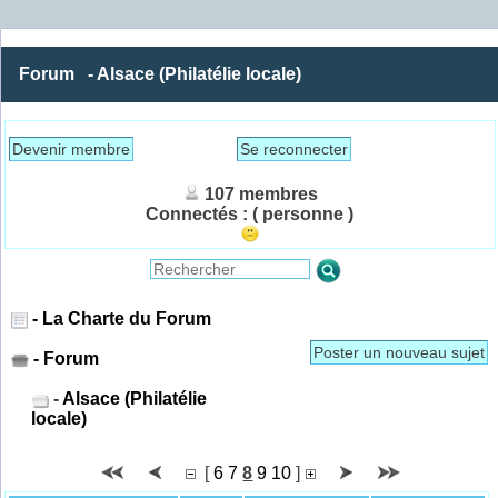
Forum
- Alsace (Philatélie locale)
Devenir membre
Se reconnecter
107 membres
Connectés :
( personne )
- La Charte du Forum
Poster un nouveau sujet
- Forum
-
Alsace (Philatélie
locale)
[
6
7
8
9
10
]