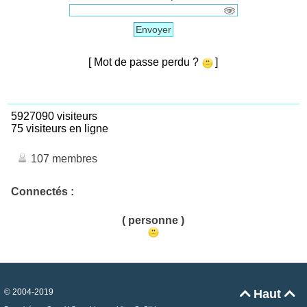
Envoyer
[ Mot de passe perdu ?
]
5927090 visiteurs
75 visiteurs en ligne
107 membres
Connectés :
( personne )
© 2004-2019
Haut

