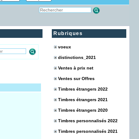
Rubriques
voeux
distinctions_2021
Ventes à prix net
Ventes sur Offres
Timbres étrangers 2022
Timbres étrangers 2021
Timbres étrangers 2020
Timbres personnalisés 2022
Timbres personnalisés 2021