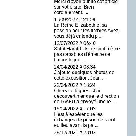
Merci d'avoir publié cet article
sur votre site. Bien
cordialement. ...
11/09/2022 # 21:09
La Reine Elizabeth et sa
passion pour les timbres Avez-
vous déjà entendu p ...
12/07/2022 # 06:40
Salut Harald, ils ne sont même
pas capables d'émettre ce
timbre le jour ...
24/04/2022 # 08:34
J'ajoute quelques photos de
cette exposition. Jean ...
22/04/2022 # 18:24
Chers collègues ! J'ai
découvert hier que la direction
de l'AsFU a envoyé une le ...
15/04/2022 # 17:03
Il est à espérer que les
échanges de prisonniers ont
eu lieu avant la pa ...
29/12/2021 # 23:02