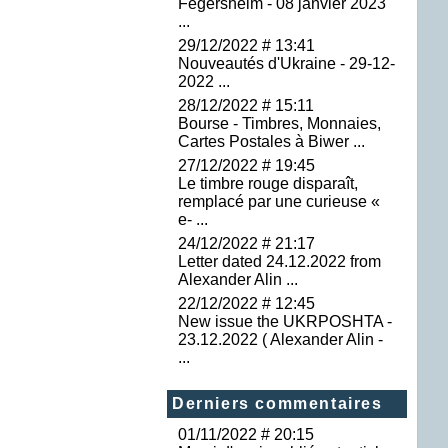
Fegersheim - 08 janvier 2023
...
29/12/2022 # 13:41
Nouveautés d'Ukraine - 29-12-
2022 ...
28/12/2022 # 15:11
Bourse - Timbres, Monnaies,
Cartes Postales à Biwer ...
27/12/2022 # 19:45
Le timbre rouge disparaît,
remplacé par une curieuse «
e- ...
24/12/2022 # 21:17
Letter dated 24.12.2022 from
Alexander Alin ...
22/12/2022 # 12:45
New issue the UKRPOSHTA -
23.12.2022 ( Alexander Alin -
...
Derniers commentaires
01/11/2022 # 20:15