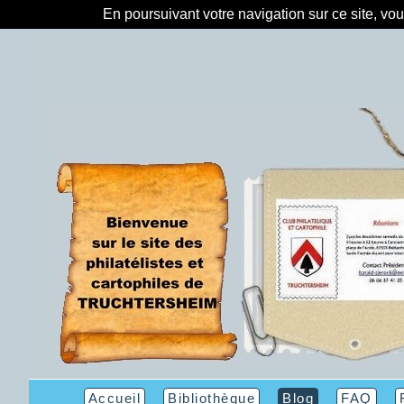
En poursuivant votre navigation sur ce site, vo
Accueil
Bibliothèque
Blog
FAQ