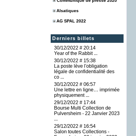
Communiqué de presse 2020
Alsatiques
AG SPAL 2022
Derniers billets
30/12/2022 # 20:14
Year of the Rabbit ...
30/12/2022 # 15:38
La poste lève l'obligation
légale de confidentialité des
co ...
30/12/2022 # 06:57
Une lettre en ligne… imprimée
physiquement ...
29/12/2022 # 17:44
Bourse Multi Collection de
Pulversheim - 22 Janvier 2023
...
29/12/2022 # 16:54
Salon toutes Collections -