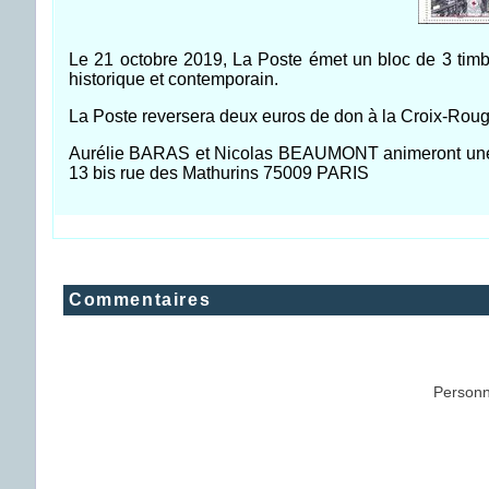
Le 21 octobre 2019, La Poste émet un bloc de 3 timb
historique et contemporain.
La Poste reversera deux euros de don à la Croix-Rou
Aurélie BARAS et Nicolas BEAUMONT animeront une s
13 bis rue des Mathurins 75009 PARIS
Commentaires
Personn