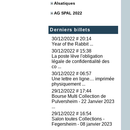
Alsatiques
AG SPAL 2022
Derniers billets
30/12/2022 # 20:14
Year of the Rabbit ...
30/12/2022 # 15:38
La poste lève l'obligation
légale de confidentialité des
co ...
30/12/2022 # 06:57
Une lettre en ligne… imprimée
physiquement ...
29/12/2022 # 17:44
Bourse Multi Collection de
Pulversheim - 22 Janvier 2023
...
29/12/2022 # 16:54
Salon toutes Collections -
Fegersheim - 08 janvier 2023
...