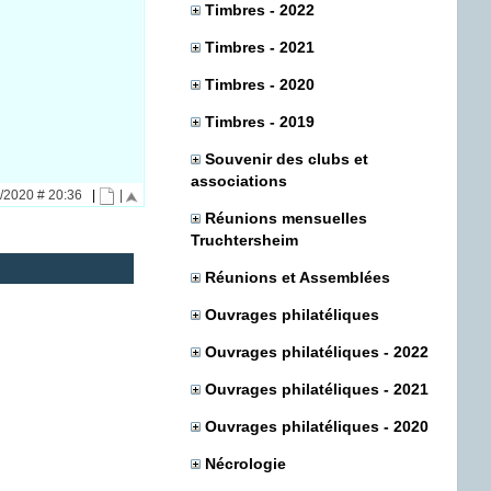
Timbres - 2022
Timbres - 2021
Timbres - 2020
Timbres - 2019
Souvenir des clubs et
associations
3/2020 # 20:36
|
|
Réunions mensuelles
Truchtersheim
Réunions et Assemblées
Ouvrages philatéliques
Ouvrages philatéliques - 2022
Ouvrages philatéliques - 2021
Ouvrages philatéliques - 2020
Nécrologie