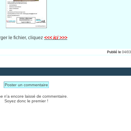
er le fichier, cliquez
<<< ici >>>
Publié le
04/0
Poster un commentaire
e n'a encore laissé de commentaire.
Soyez donc le premier !