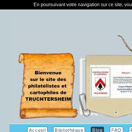
En poursuivant votre navigation sur ce site, vo
Accueil
Bibliothèque
Blog
FAQ