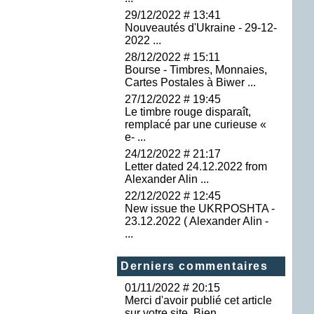
29/12/2022 # 13:41
Nouveautés d'Ukraine - 29-12-
2022 ...
28/12/2022 # 15:11
Bourse - Timbres, Monnaies,
Cartes Postales à Biwer ...
27/12/2022 # 19:45
Le timbre rouge disparaît,
remplacé par une curieuse «
e- ...
24/12/2022 # 21:17
Letter dated 24.12.2022 from
Alexander Alin ...
22/12/2022 # 12:45
New issue the UKRPOSHTA -
23.12.2022 ( Alexander Alin -
...
Derniers commentaires
01/11/2022 # 20:15
Merci d'avoir publié cet article
sur votre site. Bien