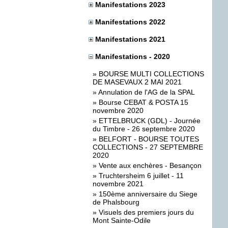
Manifestations 2023
Manifestations 2022
Manifestations 2021
Manifestations - 2020
»
BOURSE MULTI COLLECTIONS
DE MASEVAUX 2 MAI 2021
»
Annulation de l'AG de la SPAL
»
Bourse CEBAT & POSTA 15
novembre 2020
»
ETTELBRUCK (GDL) - Journée
du Timbre - 26 septembre 2020
»
BELFORT - BOURSE TOUTES
COLLECTIONS - 27 SEPTEMBRE
2020
»
Vente aux enchères - Besançon
»
Truchtersheim 6 juillet - 11
novembre 2021
»
150ème anniversaire du Siege
de Phalsbourg
»
Visuels des premiers jours du
Mont Sainte-Odile