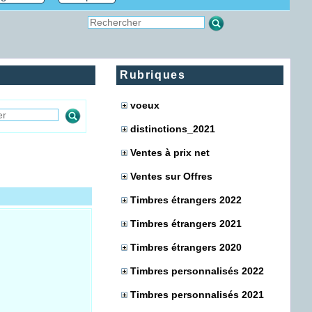
Rubriques
voeux
distinctions_2021
Ventes à prix net
Ventes sur Offres
Timbres étrangers 2022
Timbres étrangers 2021
Timbres étrangers 2020
Timbres personnalisés 2022
Timbres personnalisés 2021