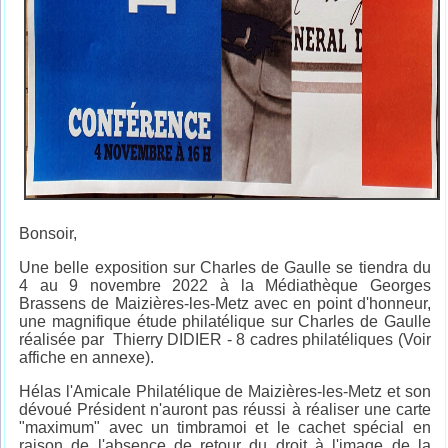
Bonsoir,
Une belle exposition sur Charles de Gaulle se tiendra du
4 au 9 novembre 2022 à la Médiathèque Georges
Brassens de Maizières-les-Metz avec en point d'honneur,
une magnifique étude philatélique sur Charles de Gaulle
réalisée par Thierry DIDIER - 8 cadres philatéliques (Voir
affiche en annexe).
Hélas l'Amicale Philatélique de Maizières-les-Metz et son
dévoué Président n'auront pas réussi à réaliser une carte
"maximum" avec un timbramoi et le cachet spécial en
raison de l'absence de retour du droit à l'image de la