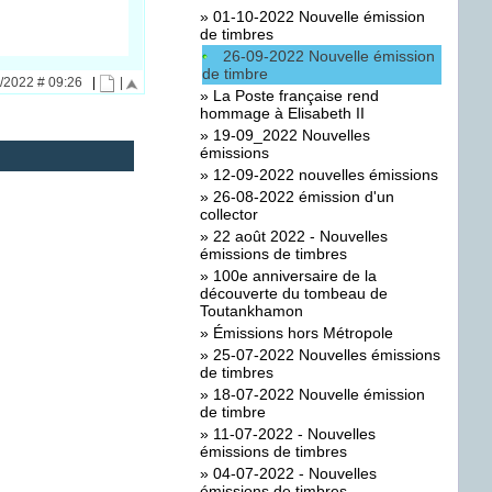
»
01-10-2022 Nouvelle émission
de timbres
26-09-2022 Nouvelle émission
de timbre
9/2022 # 09:26
|
|
»
La Poste française rend
hommage à Elisabeth II
»
19-09_2022 Nouvelles
émissions
»
12-09-2022 nouvelles émissions
»
26-08-2022 émission d'un
collector
»
22 août 2022 - Nouvelles
émissions de timbres
»
100e anniversaire de la
découverte du tombeau de
Toutankhamon
»
Émissions hors Métropole
»
25-07-2022 Nouvelles émissions
de timbres
»
18-07-2022 Nouvelle émission
de timbre
»
11-07-2022 - Nouvelles
émissions de timbres
»
04-07-2022 - Nouvelles
émissions de timbres