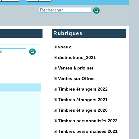
Rubriques
voeux
distinctions_2021
Ventes à prix net
Ventes sur Offres
Timbres étrangers 2022
Timbres étrangers 2021
Timbres étrangers 2020
Timbres personnalisés 2022
Timbres personnalisés 2021