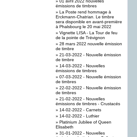
»
01 avril 2022 nouvelles
émissions de timbres
»
La Poste rend hommage à
Erckmann-Chatrian. Le timbre
sera disponible en avant-première
à Phalsbourg le 20 mai 2022
»
Vignette LISA - La Tour de feu
de la pointe de Trévignon
»
28 mars 2022 nouvelle émission
de timbre
»
21-03-2022 - Nouvelle émission
de timbre
»
14-03-2022 - Nouvelles
émissions de timbres
»
07-03-2022 - Nouvelle émission
de timbres
»
22-02-2022 - Nouvelle émission
de timbres
»
21-02-2022 - Nouvelles
émissions de timbres - Crustacés
»
14-02-2022 - Carnets
»
14-02-2022 - Luthier
»
Platinium Jubilee of Queen
Elisabeth
»
31-01-2022 - Nouvelles