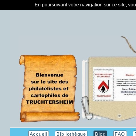
En poursuivant votre navigation sur ce site, vo
Accueil
Bibliothèque
Blog
FAQ