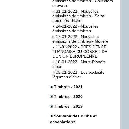
émissions de timbres - Collectors
chevaux
»
31-01-2022 - Nouvelles
émissions de timbres - Saint-
Louis-lès-Bitche
»
24-01-2022 - Nouvelles
émissions de timbres
»
17-01-2022 - Nouvelles
émissions de timbres - Molière
»
11-01-2022 - PRÉSIDENCE
FRANÇAISE DU CONSEIL DE
L'UNION EUROPÉENNE
»
10-01-2022 - Notre Planète
bleue
»
03-01-2022 - Les exclusifs
légumes d'hiver
Timbres - 2021
Timbres - 2020
Timbres - 2019
Souvenir des clubs et
associations