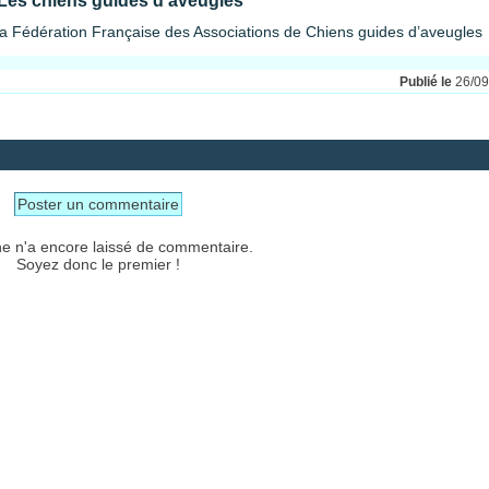
Les chiens guides d'aveugles
la Fédération Française des Associations de Chiens guides d’aveugles
Publié le
26/0
Poster un commentaire
e n'a encore laissé de commentaire.
Soyez donc le premier !