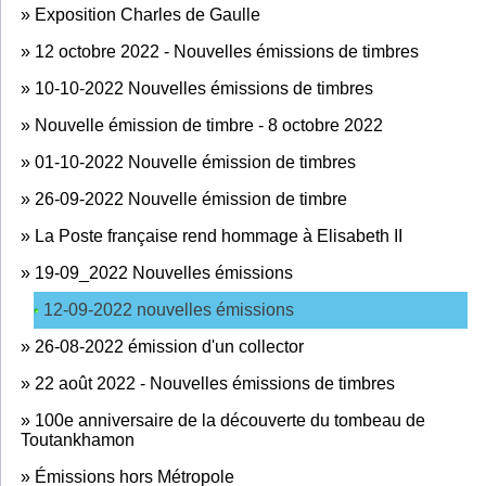
»
Exposition Charles de Gaulle
»
12 octobre 2022 - Nouvelles émissions de timbres
»
10-10-2022 Nouvelles émissions de timbres
»
Nouvelle émission de timbre - 8 octobre 2022
»
01-10-2022 Nouvelle émission de timbres
»
26-09-2022 Nouvelle émission de timbre
»
La Poste française rend hommage à Elisabeth II
»
19-09_2022 Nouvelles émissions
12-09-2022 nouvelles émissions
»
26-08-2022 émission d'un collector
»
22 août 2022 - Nouvelles émissions de timbres
»
100e anniversaire de la découverte du tombeau de
Toutankhamon
»
Émissions hors Métropole