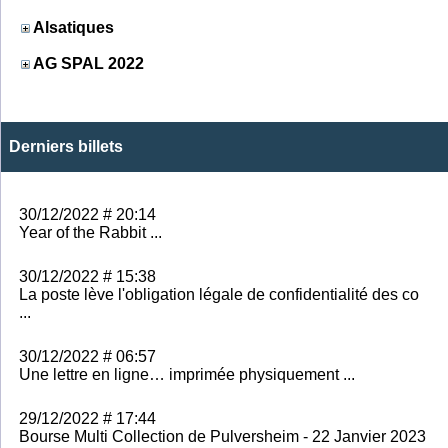
Alsatiques
AG SPAL 2022
Derniers billets
30/12/2022 # 20:14
Year of the Rabbit ...
30/12/2022 # 15:38
La poste lève l'obligation légale de confidentialité des co
...
30/12/2022 # 06:57
Une lettre en ligne… imprimée physiquement ...
29/12/2022 # 17:44
Bourse Multi Collection de Pulversheim - 22 Janvier 2023