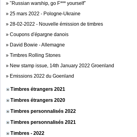
»
"Russian warship, go F*** yourself"
»
25 mars 2022 - Pologne-Ukraine
»
28-02-2022 - Nouvelle émission de timbres
»
Coupons d'épargne danois
»
David Bowie - Allemagne
»
Timbres Rolling Stones
»
New stamp issue, 14th January 2022 Groenland
»
Emissions 2022 du Goenland
Timbres étrangers 2021
Timbres étrangers 2020
Timbres personnalisés 2022
Timbres personnalisés 2021
Timbres - 2022