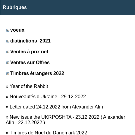
Rubriques
voeux
distinctions_2021
Ventes à prix net
Ventes sur Offres
Timbres étrangers 2022
»
Year of the Rabbit
»
Nouveautés d'Ukraine - 29-12-2022
»
Letter dated 24.12.2022 from Alexander Alin
»
New issue the UKRPOSHTA - 23.12.2022 ( Alexander
Alin - 22.12.2022 )
»
Timbres de Noël du Danemark 2022