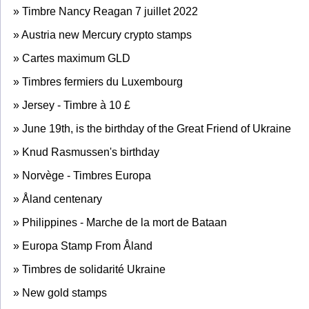
»
Timbre Nancy Reagan 7 juillet 2022
»
Austria new Mercury crypto stamps
»
Cartes maximum GLD
»
Timbres fermiers du Luxembourg
»
Jersey - Timbre à 10 £
»
June 19th, is the birthday of the Great Friend of Ukraine
»
Knud Rasmussen's birthday
»
Norvège - Timbres Europa
»
Åland centenary
»
Philippines - Marche de la mort de Bataan
»
Europa Stamp From Åland
»
Timbres de solidarité Ukraine
»
New gold stamps