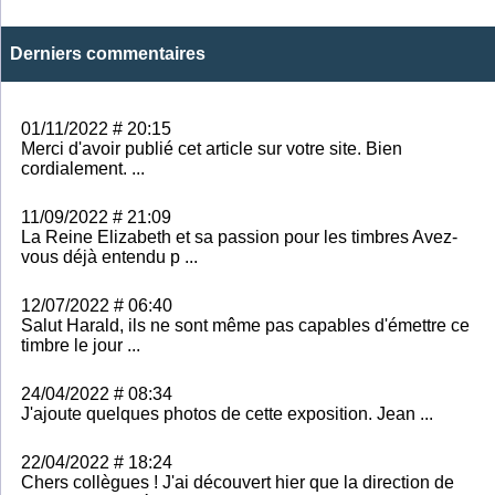
Derniers commentaires
01/11/2022 # 20:15
Merci d'avoir publié cet article sur votre site. Bien
cordialement. ...
11/09/2022 # 21:09
La Reine Elizabeth et sa passion pour les timbres Avez-
vous déjà entendu p ...
12/07/2022 # 06:40
Salut Harald, ils ne sont même pas capables d'émettre ce
timbre le jour ...
24/04/2022 # 08:34
J'ajoute quelques photos de cette exposition. Jean ...
22/04/2022 # 18:24
Chers collègues ! J'ai découvert hier que la direction de