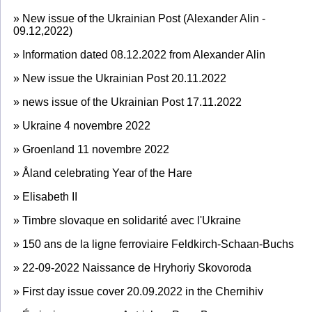
»
New issue of the Ukrainian Post (Alexander Alin -
09.12,2022)
»
Information dated 08.12.2022 from Alexander Alin
»
New issue the Ukrainian Post 20.11.2022
»
news issue of the Ukrainian Post 17.11.2022
»
Ukraine 4 novembre 2022
»
Groenland 11 novembre 2022
»
Åland celebrating Year of the Hare
»
Elisabeth II
»
Timbre slovaque en solidarité avec l'Ukraine
»
150 ans de la ligne ferroviaire Feldkirch-Schaan-Buchs
»
22-09-2022 Naissance de Hryhoriy Skovoroda
»
First day issue cover 20.09.2022 in the Chernihiv