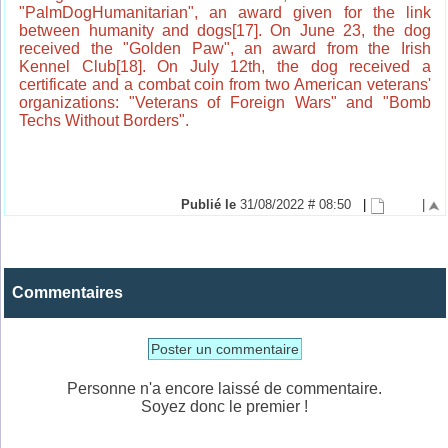
"PalmDogHumanitarian", an award given for the link
between humanity and dogs[17]. On June 23, the dog
received the "Golden Paw", an award from the Irish
Kennel Club[18]. On July 12th, the dog received a
certificate and a combat coin from two American veterans'
organizations: "Veterans of Foreign Wars" and "Bomb
Techs Without Borders".
Publié le
31/08/2022 # 08:50
|
|
Commentaires
Poster un commentaire
Personne n'a encore laissé de commentaire.
Soyez donc le premier !