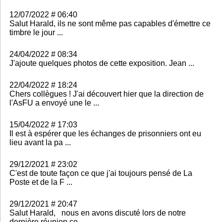
12/07/2022 # 06:40
Salut Harald, ils ne sont même pas capables d'émettre ce
timbre le jour ...
24/04/2022 # 08:34
J'ajoute quelques photos de cette exposition. Jean ...
22/04/2022 # 18:24
Chers collègues ! J'ai découvert hier que la direction de
l'AsFU a envoyé une le ...
15/04/2022 # 17:03
Il est à espérer que les échanges de prisonniers ont eu
lieu avant la pa ...
29/12/2021 # 23:02
C'est de toute façon ce que j'ai toujours pensé de La
Poste et de la F ...
29/12/2021 # 20:47
Salut Harald, nous en avons discuté lors de notre
dernière réunion ce ...