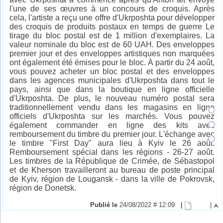
l'une de ses œuvres à un concours de croquis. Après
cela, l'artiste a reçu une offre d'Ukrposhta pour développer
des croquis de produits postaux en temps de guerre Le
tirage du bloc postal est de 1 million d'exemplaires. La
valeur nominale du bloc est de 60 UAH. Des enveloppes
premier jour et des enveloppes artistiques non marquées
ont également été émises pour le bloc. À partir du 24 août,
vous pouvez acheter un bloc postal et des enveloppes
dans les agences municipales d'Ukrposhta dans tout le
pays, ainsi que dans la boutique en ligne officielle
d'Ukrposhta. De plus, le nouveau numéro postal sera
traditionnellement vendu dans les magasins en ligne
officiels d'Ukrposhta sur les marchés. Vous pouvez
également commander en ligne des kits avec
remboursement du timbre du premier jour. L'échange avec
le timbre "First Day" aura lieu à Kyiv le 26 août.
Remboursement spécial dans les régions - 26-27 août.
Les timbres de la République de Crimée, de Sébastopol
et de Kherson travailleront au bureau de poste principal
de Kyiv, région de Lougansk - dans la ville de Pokrovsk,
région de Donetsk.
Publié le
24/08/2022 # 12:09
|
|