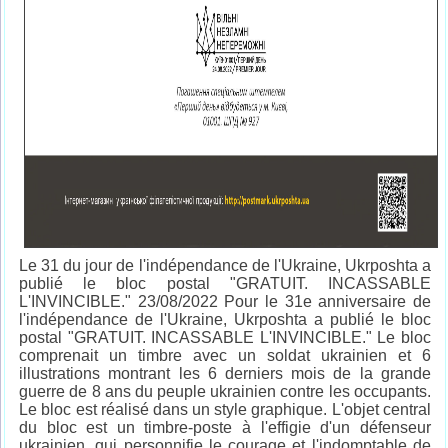
Le 31 du jour de l'indépendance de l'Ukraine, Ukrposhta a
publié le bloc postal "GRATUIT. INCASSABLE
L'INVINCIBLE." 23/08/2022 Pour le 31e anniversaire de
l'indépendance de l'Ukraine, Ukrposhta a publié le bloc
postal "GRATUIT. INCASSABLE L'INVINCIBLE." Le bloc
comprenait un timbre avec un soldat ukrainien et 6
illustrations montrant les 6 derniers mois de la grande
guerre de 8 ans du peuple ukrainien contre les occupants.
Le bloc est réalisé dans un style graphique. L'objet central
du bloc est un timbre-poste à l'effigie d'un défenseur
ukrainien, qui personnifie le courage et l'indomptable de