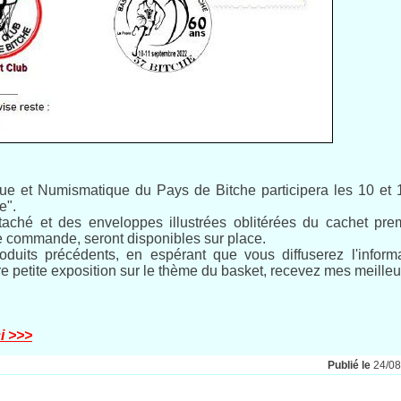
lique et Numismatique du Pays de Bitche participera les 10 et
e".
ché et des enveloppes illustrées oblitérées du cachet premie
 de commande, seront disponibles sur place.
duits précédents, en espérant que vous diffuserez l'inform
e petite exposition sur le thème du basket, recevez mes meilleu
ci >>>
Publié le
24/0