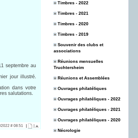
Timbres - 2022
Timbres - 2021
Timbres - 2020
Timbres - 2019
Souvenir des clubs et
associations
Réunions mensuelles
 11 septembre au
Truchtersheim
r jour illustré.
Réunions et Assemblées
ation dans votre
Ouvrages philatéliques
res salutations.
Ouvrages philatéliques - 2022
Ouvrages philatéliques - 2021
Ouvrages philatéliques - 2020
8/2022 # 08:51
|
|
Nécrologie