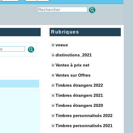
Rubriques
voeux
distinctions_2021
Ventes à prix net
Ventes sur Offres
Timbres étrangers 2022
Timbres étrangers 2021
Timbres étrangers 2020
Timbres personnalisés 2022
Timbres personnalisés 2021