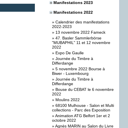
Manifestations 2023
Manifestations 2022
»
Calendrier des manifestations
2022-2023
»
13 novembre 2022 Fameck
»
47. Basler Sammlerbörse
"MUBAPHIL" 11 et 12 novembre
2022
»
Expo De Gaulle
»
Journée du Timbre à
Differdange
»
5 novembre 2022 Bourse à
Biwer - Luxembourg
»
Journée du Timbre à
Differdange
»
Bouse du CEBAT le 6 novembre
2022
»
Moulins 2022
»
68100 Mulhouse - Salon et Multi
collections - Parc des Exposition
»
Animation ATG Belfort 1er et 2
octobre 2022
»
Agnès MARIN au Salon du Livre