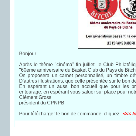
Bonjour
Après le thème "cinéma" fin juillet, le Club Philaté
"60ème anniversaire du Basket Club du Pays de Bitch
On proposera un carnet personnalisé, un timbre déta
D'autres illustrations, que celle présentée sur le bon
En espérant un aussi bon accueil que pour les pro
entourage, en espérant vous saluer sur place pour notr
Clément Gross
président du CPNPB
Pour télécharger le bon de commande, cliquez :
<<< I