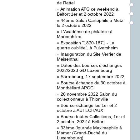
de Rettel
»
Animation ATG ce weekend à
Belfort 1er et 2 octobre 2022
»
44ème Salon Cartophile à Metz
le 2 octobre 2022
»
L'Académie de philatélie à
Marcophilex
»
Exposition "1870-1871 - La
guerre oubliée", à Pulversheim
»
Inauguration du Site Verrier de
Meisenthal
»
Dates des bourses d'échanges
2022/2023 GD Luxembourg
»
Sarrebourg, 17 septembre 2022
»
Bourse échange du 30 octobre à
Montbéliard APGC
»
20 novembre 2022 Salon du
collectionneur à Thionville
»
Bourse-échange les 1er et 2
octobre à AUTECHAUX
»
Bourse toutes Collections, 1er et
2 octobre 2022 à Belfort
»
33ème Journée Maximaphile à
Mamer (Grand-Duché du
Luxembourg)