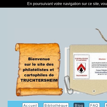
En poursuivant votre navigation sur ce site, vo
Accueil
Bibliothèque
Blog
FAQ