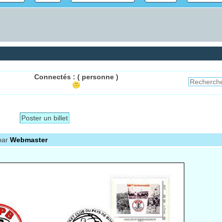
Connectés :
( personne )
Poster un billet
par
Webmaster