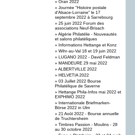
»
Oran 2022
»
Journée "Histoire postale
d'Alsace-Lorraine" le 17
septembre 2022 à Sarrebourg
»
25 juin 2022 Forum des
associations Neuf-Brisach
»
Algérie Philatélie - Nouveautés
et salons philatéliques
»
Informations Hettange et Konz
»
Wihr-au-Val 18 et 19 juin 2022
»
LUGANO 2022 - David Feldman
»
MANDEURE 29 mai 2022
»
ALBERTVILLE 2022
»
HELVETIA 2022
»
03 Juillet 2022 Bourse
Philatélique de Saverne
»
Hettange Phila-Infos mai 2022 et
EXPHIMO 2022
»
Internationale Briefmarken-
Börse 2022 in Ulm
»
21 Août 2022 - Bourse annuelle
de Truchtersheim
»
Timbres Passion - Moulins - 28
au 30 octobre 2022