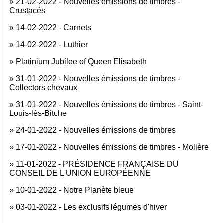
»
21-02-2022 - Nouvelles émissions de timbres -
Crustacés
»
14-02-2022 - Carnets
»
14-02-2022 - Luthier
»
Platinium Jubilee of Queen Elisabeth
»
31-01-2022 - Nouvelles émissions de timbres -
Collectors chevaux
»
31-01-2022 - Nouvelles émissions de timbres - Saint-
Louis-lès-Bitche
»
24-01-2022 - Nouvelles émissions de timbres
»
17-01-2022 - Nouvelles émissions de timbres - Molière
»
11-01-2022 - PRÉSIDENCE FRANÇAISE DU
CONSEIL DE L'UNION EUROPÉENNE
»
10-01-2022 - Notre Planète bleue
»
03-01-2022 - Les exclusifs légumes d'hiver