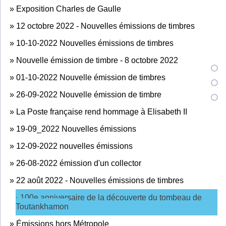
»
Exposition Charles de Gaulle
»
12 octobre 2022 - Nouvelles émissions de timbres
»
10-10-2022 Nouvelles émissions de timbres
»
Nouvelle émission de timbre - 8 octobre 2022
»
01-10-2022 Nouvelle émission de timbres
»
26-09-2022 Nouvelle émission de timbre
»
La Poste française rend hommage à Elisabeth II
»
19-09_2022 Nouvelles émissions
»
12-09-2022 nouvelles émissions
»
26-08-2022 émission d'un collector
»
22 août 2022 - Nouvelles émissions de timbres
100e anniversaire de la découverte du tombeau de
Toutankhamon
»
Émissions hors Métropole