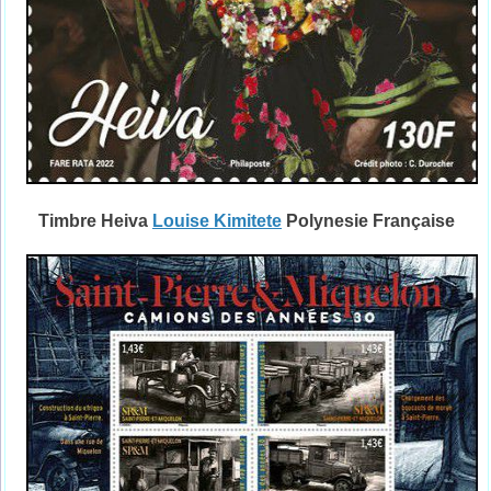
Timbre Heiva
Louise Kimitete
Polynesie Française