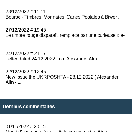
28/12/2022 # 15:11
Bourse - Timbres, Monnaies, Cartes Postales à Biwer ...
27/12/2022 # 19:45
Le timbre rouge disparaît, remplacé par une curieuse « e-
...
24/12/2022 # 21:17
Letter dated 24.12.2022 from Alexander Alin ...
22/12/2022 # 12:45
New issue the UKRPOSHTA - 23.12.2022 ( Alexander
Alin - ...
Derniers commentaires
01/11/2022 # 20:15
Merci d'avoir publié cet article sur votre site. Bien