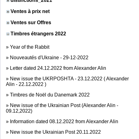
distinctions_2021
Ventes à prix net
Ventes sur Offres
Timbres étrangers 2022
»
Year of the Rabbit
»
Nouveautés d'Ukraine - 29-12-2022
»
Letter dated 24.12.2022 from Alexander Alin
»
New issue the UKRPOSHTA - 23.12.2022 ( Alexander
Alin - 22.12.2022 )
»
Timbres de Noël du Danemark 2022
»
New issue of the Ukrainian Post (Alexander Alin -
09.12,2022)
»
Information dated 08.12.2022 from Alexander Alin
»
New issue the Ukrainian Post 20.11.2022