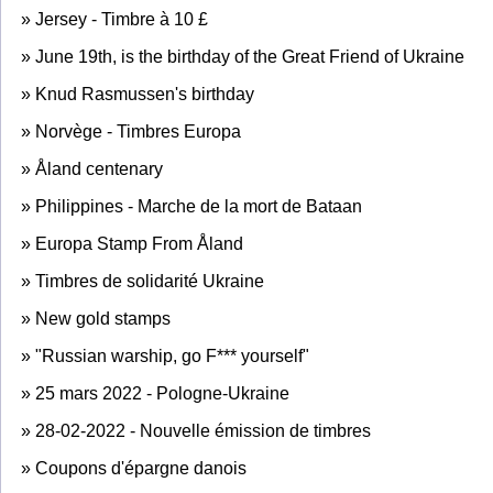
»
Jersey - Timbre à 10 £
»
June 19th, is the birthday of the Great Friend of Ukraine
»
Knud Rasmussen's birthday
»
Norvège - Timbres Europa
»
Åland centenary
»
Philippines - Marche de la mort de Bataan
»
Europa Stamp From Åland
»
Timbres de solidarité Ukraine
»
New gold stamps
»
"Russian warship, go F*** yourself"
»
25 mars 2022 - Pologne-Ukraine
»
28-02-2022 - Nouvelle émission de timbres
»
Coupons d'épargne danois