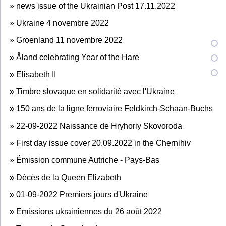
»
news issue of the Ukrainian Post 17.11.2022
»
Ukraine 4 novembre 2022
»
Groenland 11 novembre 2022
»
Åland celebrating Year of the Hare
»
Elisabeth II
»
Timbre slovaque en solidarité avec l'Ukraine
»
150 ans de la ligne ferroviaire Feldkirch-Schaan-Buchs
»
22-09-2022 Naissance de Hryhoriy Skovoroda
»
First day issue cover 20.09.2022 in the Chernihiv
»
Émission commune Autriche - Pays-Bas
»
Décès de la Queen Elizabeth
»
01-09-2022 Premiers jours d'Ukraine
»
Emissions ukrainiennes du 26 août 2022