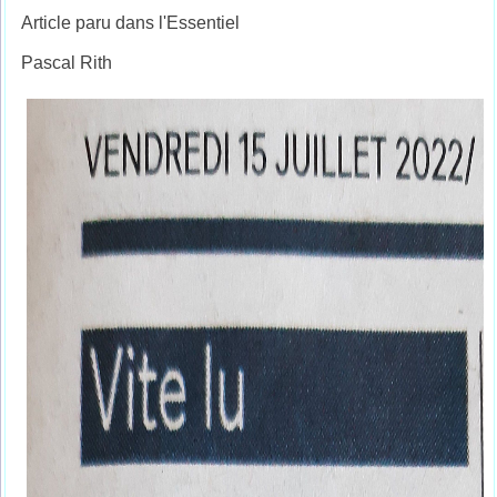
Article paru dans l'Essentiel
Pascal Rith