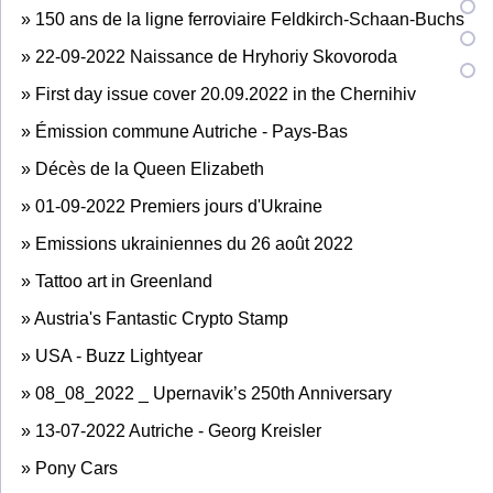
»
150 ans de la ligne ferroviaire Feldkirch-Schaan-Buchs
»
22-09-2022 Naissance de Hryhoriy Skovoroda
»
First day issue cover 20.09.2022 in the Chernihiv
»
Émission commune Autriche - Pays-Bas
»
Décès de la Queen Elizabeth
»
01-09-2022 Premiers jours d'Ukraine
»
Emissions ukrainiennes du 26 août 2022
»
Tattoo art in Greenland
»
Austria's Fantastic Crypto Stamp
»
USA - Buzz Lightyear
»
08_08_2022 _ Upernavik’s 250th Anniversary
»
13-07-2022 Autriche - Georg Kreisler
»
Pony Cars