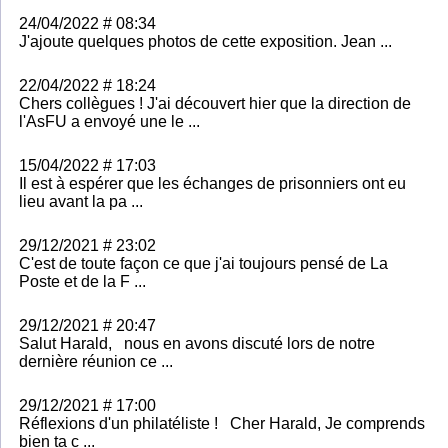
24/04/2022 # 08:34
J'ajoute quelques photos de cette exposition. Jean ...
22/04/2022 # 18:24
Chers collègues ! J'ai découvert hier que la direction de
l'AsFU a envoyé une le ...
15/04/2022 # 17:03
Il est à espérer que les échanges de prisonniers ont eu
lieu avant la pa ...
29/12/2021 # 23:02
C'est de toute façon ce que j'ai toujours pensé de La
Poste et de la F ...
29/12/2021 # 20:47
Salut Harald, nous en avons discuté lors de notre
dernière réunion ce ...
29/12/2021 # 17:00
Réflexions d'un philatéliste ! Cher Harald, Je comprends
bien ta c ...