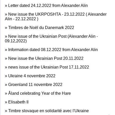
»
Letter dated 24.12.2022 from Alexander Alin
»
New issue the UKRPOSHTA - 23.12.2022 ( Alexander
Alin - 22.12.2022 )
»
Timbres de Noël du Danemark 2022
»
New issue of the Ukrainian Post (Alexander Alin -
09.12,2022)
»
Information dated 08.12.2022 from Alexander Alin
»
New issue the Ukrainian Post 20.11.2022
»
news issue of the Ukrainian Post 17.11.2022
»
Ukraine 4 novembre 2022
»
Groenland 11 novembre 2022
»
Åland celebrating Year of the Hare
»
Elisabeth II
»
Timbre slovaque en solidarité avec l'Ukraine