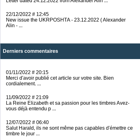
Letter dated 24.12.2022 from Alexander Alin ...
22/12/2022 # 12:45
New issue the UKRPOSHTA - 23.12.2022 ( Alexander
Alin - ...
Derniers commentaires
01/11/2022 # 20:15
Merci d'avoir publié cet article sur votre site. Bien
cordialement. ...
11/09/2022 # 21:09
La Reine Elizabeth et sa passion pour les timbres Avez-
vous déjà entendu p ...
12/07/2022 # 06:40
Salut Harald, ils ne sont même pas capables d'émettre ce
timbre le jour ...