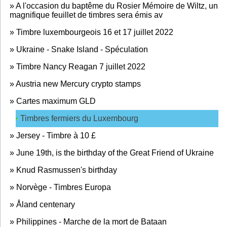
»
A l'occasion du baptême du Rosier Mémoire de Wiltz, un
magnifique feuillet de timbres sera émis av
»
Timbre luxembourgeois 16 et 17 juillet 2022
»
Ukraine - Snake Island - Spéculation
»
Timbre Nancy Reagan 7 juillet 2022
»
Austria new Mercury crypto stamps
»
Cartes maximum GLD
Timbres fermiers du Luxembourg
»
Jersey - Timbre à 10 £
»
June 19th, is the birthday of the Great Friend of Ukraine
»
Knud Rasmussen's birthday
»
Norvège - Timbres Europa
»
Åland centenary
»
Philippines - Marche de la mort de Bataan