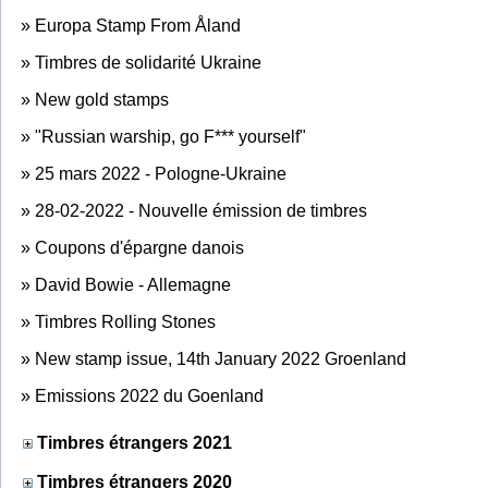
»
Europa Stamp From Åland
»
Timbres de solidarité Ukraine
»
New gold stamps
»
"Russian warship, go F*** yourself"
»
25 mars 2022 - Pologne-Ukraine
»
28-02-2022 - Nouvelle émission de timbres
»
Coupons d'épargne danois
»
David Bowie - Allemagne
»
Timbres Rolling Stones
»
New stamp issue, 14th January 2022 Groenland
»
Emissions 2022 du Goenland
Timbres étrangers 2021
Timbres étrangers 2020