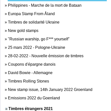
»
Philippines - Marche de la mort de Bataan
»
Europa Stamp From Åland
»
Timbres de solidarité Ukraine
»
New gold stamps
»
"Russian warship, go F*** yourself"
»
25 mars 2022 - Pologne-Ukraine
»
28-02-2022 - Nouvelle émission de timbres
»
Coupons d'épargne danois
»
David Bowie - Allemagne
»
Timbres Rolling Stones
»
New stamp issue, 14th January 2022 Groenland
»
Emissions 2022 du Goenland
Timbres étrangers 2021