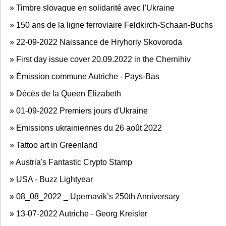
»
Timbre slovaque en solidarité avec l'Ukraine
»
150 ans de la ligne ferroviaire Feldkirch-Schaan-Buchs
»
22-09-2022 Naissance de Hryhoriy Skovoroda
»
First day issue cover 20.09.2022 in the Chernihiv
»
Émission commune Autriche - Pays-Bas
»
Décès de la Queen Elizabeth
»
01-09-2022 Premiers jours d'Ukraine
»
Emissions ukrainiennes du 26 août 2022
»
Tattoo art in Greenland
»
Austria's Fantastic Crypto Stamp
»
USA - Buzz Lightyear
»
08_08_2022 _ Upernavik’s 250th Anniversary
»
13-07-2022 Autriche - Georg Kreisler