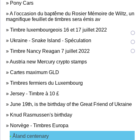
»
Pony Cars
»
A l'occasion du baptême du Rosier Mémoire de Wiltz, un
magnifique feuillet de timbres sera émis av
»
Timbre luxembourgeois 16 et 17 juillet 2022
»
Ukraine - Snake Island - Spéculation
»
Timbre Nancy Reagan 7 juillet 2022
»
Austria new Mercury crypto stamps
»
Cartes maximum GLD
»
Timbres fermiers du Luxembourg
»
Jersey - Timbre à 10 £
»
June 19th, is the birthday of the Great Friend of Ukraine
»
Knud Rasmussen's birthday
»
Norvège - Timbres Europa
Åland centenary