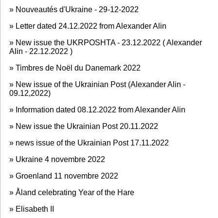
»
Nouveautés d'Ukraine - 29-12-2022
»
Letter dated 24.12.2022 from Alexander Alin
»
New issue the UKRPOSHTA - 23.12.2022 ( Alexander
Alin - 22.12.2022 )
»
Timbres de Noël du Danemark 2022
»
New issue of the Ukrainian Post (Alexander Alin -
09.12,2022)
»
Information dated 08.12.2022 from Alexander Alin
»
New issue the Ukrainian Post 20.11.2022
»
news issue of the Ukrainian Post 17.11.2022
»
Ukraine 4 novembre 2022
»
Groenland 11 novembre 2022
»
Åland celebrating Year of the Hare
»
Elisabeth II