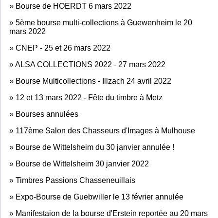
»
Bourse de HOERDT 6 mars 2022
»
5ème bourse multi-collections à Guewenheim le 20
mars 2022
»
CNEP - 25 et 26 mars 2022
»
ALSA COLLECTIONS 2022 - 27 mars 2022
»
Bourse Multicollections - Illzach 24 avril 2022
»
12 et 13 mars 2022 - Fête du timbre à Metz
»
Bourses annulées
»
117ème Salon des Chasseurs d'Images à Mulhouse
»
Bourse de Wittelsheim du 30 janvier annulée !
»
Bourse de Wittelsheim 30 janvier 2022
»
Timbres Passions Chasseneuillais
»
Expo-Bourse de Guebwiller le 13 février annulée
»
Manifestaion de la bourse d'Erstein reportée au 20 mars