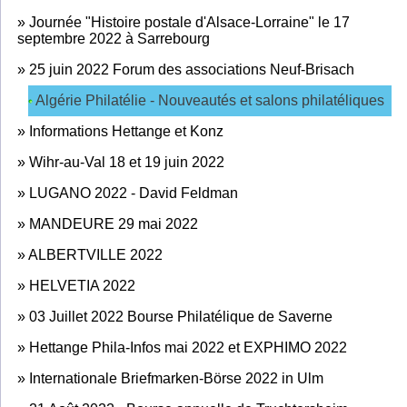
»
Journée "Histoire postale d'Alsace-Lorraine" le 17
septembre 2022 à Sarrebourg
»
25 juin 2022 Forum des associations Neuf-Brisach
Algérie Philatélie - Nouveautés et salons philatéliques
»
Informations Hettange et Konz
»
Wihr-au-Val 18 et 19 juin 2022
»
LUGANO 2022 - David Feldman
»
MANDEURE 29 mai 2022
»
ALBERTVILLE 2022
»
HELVETIA 2022
»
03 Juillet 2022 Bourse Philatélique de Saverne
»
Hettange Phila-Infos mai 2022 et EXPHIMO 2022
»
Internationale Briefmarken-Börse 2022 in Ulm