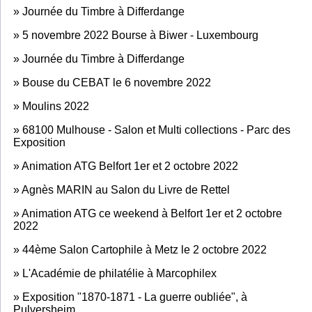
»
Journée du Timbre à Differdange
»
5 novembre 2022 Bourse à Biwer - Luxembourg
»
Journée du Timbre à Differdange
»
Bouse du CEBAT le 6 novembre 2022
»
Moulins 2022
»
68100 Mulhouse - Salon et Multi collections - Parc des
Exposition
»
Animation ATG Belfort 1er et 2 octobre 2022
»
Agnès MARIN au Salon du Livre de Rettel
»
Animation ATG ce weekend à Belfort 1er et 2 octobre
2022
»
44ème Salon Cartophile à Metz le 2 octobre 2022
»
L'Académie de philatélie à Marcophilex
»
Exposition "1870-1871 - La guerre oubliée", à
Pulversheim