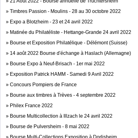
»
21 Août 2022 - Bourse annuelle de Truchtersheim
»
Timbres Passion - Moulins - 28 au 30 octobre 2022
»
Expo a Blotzheim - 23 et 24 avril 2022
»
Matinée du Philatéliste - Hettange-Grande 24 avril 2022
»
Bourse et Exposition Philatélique - Délémont (Suisse)
»
14 août 2022 Bourse d'échange à Haslach (Allemagne)
»
Bourse Expo à Neuf-Brisach - 1er mai 2022
»
Exposition Patrick HAMM - Samedi 9 Avril 2022
»
Concours Pompiers de France
»
Bourse aux timbres à Trèves - 4 septembre 2022
»
Philex France 2022
»
Bourse Multicollection à Illzach le 24 avril 2022
»
Bourse de Pulversheim - 8 mai 2022
»
Bourse Multi-Collections Exposition à Dorlisheim