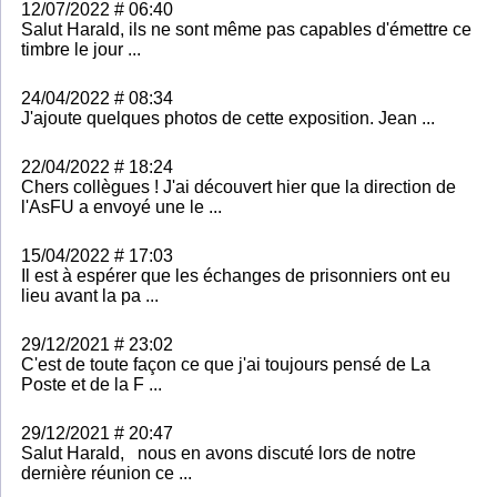
12/07/2022 # 06:40
Salut Harald, ils ne sont même pas capables d'émettre ce
timbre le jour ...
24/04/2022 # 08:34
J'ajoute quelques photos de cette exposition. Jean ...
22/04/2022 # 18:24
Chers collègues ! J'ai découvert hier que la direction de
l'AsFU a envoyé une le ...
15/04/2022 # 17:03
Il est à espérer que les échanges de prisonniers ont eu
lieu avant la pa ...
29/12/2021 # 23:02
C'est de toute façon ce que j'ai toujours pensé de La
Poste et de la F ...
29/12/2021 # 20:47
Salut Harald, nous en avons discuté lors de notre
dernière réunion ce ...