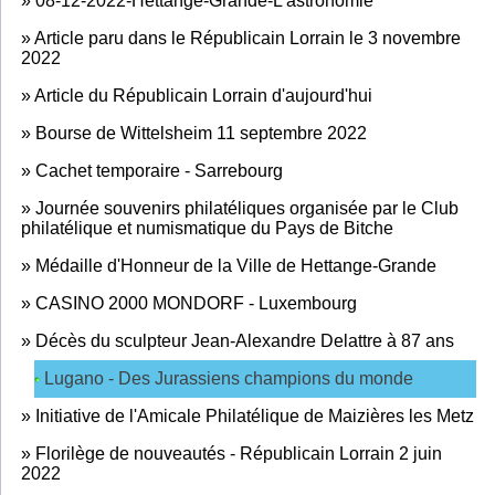
»
08-12-2022-Hettange-Grande-L'astronomie
»
Article paru dans le Républicain Lorrain le 3 novembre
2022
»
Article du Républicain Lorrain d'aujourd'hui
»
Bourse de Wittelsheim 11 septembre 2022
»
Cachet temporaire - Sarrebourg
»
Journée souvenirs philatéliques organisée par le Club
philatélique et numismatique du Pays de Bitche
»
Médaille d'Honneur de la Ville de Hettange-Grande
»
CASINO 2000 MONDORF - Luxembourg
»
Décès du sculpteur Jean-Alexandre Delattre à 87 ans
Lugano - Des Jurassiens champions du monde
»
Initiative de l'Amicale Philatélique de Maizières les Metz
»
Florilège de nouveautés - Républicain Lorrain 2 juin
2022