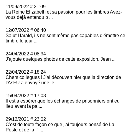
11/09/2022 # 21:09
La Reine Elizabeth et sa passion pour les timbres Avez-
vous déjà entendu p ...
12/07/2022 # 06:40
Salut Harald, ils ne sont même pas capables d'émettre ce
timbre le jour ...
24/04/2022 # 08:34
J'ajoute quelques photos de cette exposition. Jean ...
22/04/2022 # 18:24
Chers collègues ! J'ai découvert hier que la direction de
l'AsFU a envoyé une le ...
15/04/2022 # 17:03
Il est à espérer que les échanges de prisonniers ont eu
lieu avant la pa ...
29/12/2021 # 23:02
C'est de toute façon ce que j'ai toujours pensé de La
Poste et de la F ...