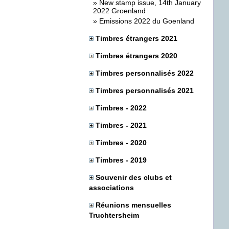
»
New stamp issue, 14th January
2022 Groenland
»
Emissions 2022 du Goenland
Timbres étrangers 2021
Timbres étrangers 2020
Timbres personnalisés 2022
Timbres personnalisés 2021
Timbres - 2022
Timbres - 2021
Timbres - 2020
Timbres - 2019
Souvenir des clubs et
associations
Réunions mensuelles
Truchtersheim