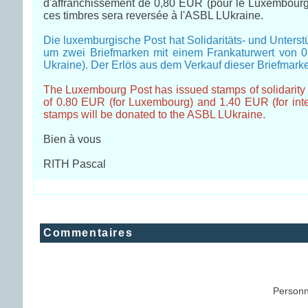
d'affranchissement de 0,80 EUR (pour le Luxembourg) e
ces timbres sera reversée à l'ASBL LUkraine.
Die luxemburgische Post hat Solidaritäts- und Unters
um zwei Briefmarken mit einem Frankaturwert von 0,
Ukraine). Der Erlös aus dem Verkauf dieser Briefmar
The Luxembourg Post has issued stamps of solidarity 
of 0.80 EUR (for Luxembourg) and 1.40 EUR (for inter
stamps will be donated to the ASBL LUkraine.
Bien à vous
RITH Pascal
Commentaires
Personn