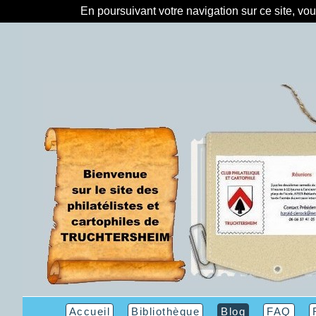
En poursuivant votre navigation sur ce site, vo
Accueil
Bibliothèque
Blog
FAQ