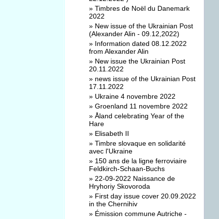
»
Timbres de Noël du Danemark
2022
»
New issue of the Ukrainian Post
(Alexander Alin - 09.12,2022)
»
Information dated 08.12.2022
from Alexander Alin
»
New issue the Ukrainian Post
20.11.2022
»
news issue of the Ukrainian Post
17.11.2022
»
Ukraine 4 novembre 2022
»
Groenland 11 novembre 2022
»
Åland celebrating Year of the
Hare
»
Elisabeth II
»
Timbre slovaque en solidarité
avec l'Ukraine
»
150 ans de la ligne ferroviaire
Feldkirch-Schaan-Buchs
»
22-09-2022 Naissance de
Hryhoriy Skovoroda
»
First day issue cover 20.09.2022
in the Chernihiv
»
Émission commune Autriche -