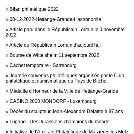
»
Bilan philatélique 2022
»
08-12-2022-Hettange-Grande-L'astronomie
»
Article paru dans le Républicain Lorrain le 3 novembre
2022
»
Article du Républicain Lorrain d'aujourd'hui
»
Bourse de Wittelsheim 11 septembre 2022
»
Cachet temporaire - Sarrebourg
»
Journée souvenirs philatéliques organisée par le Club
philatélique et numismatique du Pays de Bitche
»
Médaille d'Honneur de la Ville de Hettange-Grande
»
CASINO 2000 MONDORF - Luxembourg
»
Décès du sculpteur Jean-Alexandre Delattre à 87 ans
»
Lugano - Des Jurassiens champions du monde
»
Initiative de l'Amicale Philatélique de Maizières les Metz