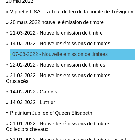
20 mai 2022
»
Vignette LISA - La Tour de feu de la pointe de Trévignon
»
28 mars 2022 nouvelle émission de timbre
»
21-03-2022 - Nouvelle émission de timbre
»
14-03-2022 - Nouvelles émissions de timbres
07-03-2022 - Nouvelle émission de timbres
»
22-02-2022 - Nouvelle émission de timbres
»
21-02-2022 - Nouvelles émissions de timbres -
Crustacés
»
14-02-2022 - Carnets
»
14-02-2022 - Luthier
»
Platinium Jubilee of Queen Elisabeth
»
31-01-2022 - Nouvelles émissions de timbres -
Collectors chevaux
»
31-01-2022 - Nouvelles émissions de timbres - Saint-