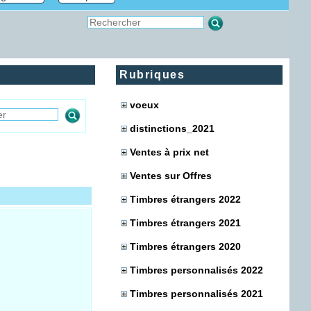
Rubriques
voeux
distinctions_2021
Ventes à prix net
Ventes sur Offres
Timbres étrangers 2022
Timbres étrangers 2021
Timbres étrangers 2020
Timbres personnalisés 2022
Timbres personnalisés 2021