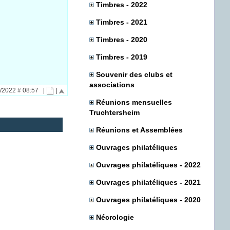
Timbres - 2022
Timbres - 2021
Timbres - 2020
Timbres - 2019
Souvenir des clubs et
associations
2/2022 # 08:57
|
|
Réunions mensuelles
Truchtersheim
Réunions et Assemblées
Ouvrages philatéliques
Ouvrages philatéliques - 2022
Ouvrages philatéliques - 2021
Ouvrages philatéliques - 2020
Nécrologie