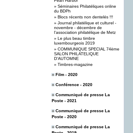
Pearl Harbor
»
Séminaires Philatéliques online
du BDPh
»
Blocs récents non dentelés !!!
»
Journal philatélique et culturel -
novembre - décembre de
l'association philatélique de Metz
»
Le plus beau timbre
luxembourgeois 2019
»
COMMUNIQUE SPECIAL 74ème
SALON PHILATELIQUE
D'AUTOMNE
»
Timbres-magazine
Film - 2020
Conférence - 2020
Communiqué de presse La
Poste - 2021
Communiqué de presse La
Poste - 2020
Communiqué de presse La
Poste - 2019