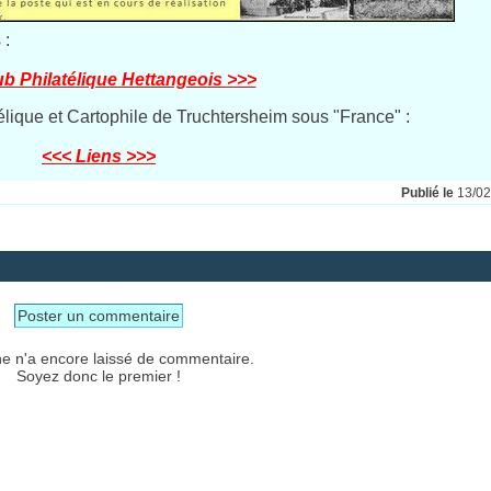
 :
ub Philatélique Hettangeois >>>
télique et Cartophile de Truchtersheim sous "France" :
<<< Liens >>>
Publié le
13/0
Poster un commentaire
e n'a encore laissé de commentaire.
Soyez donc le premier !