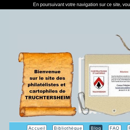
En poursuivant votre navigation sur ce site, vo
Accueil
Bibliothèque
Blog
FAQ