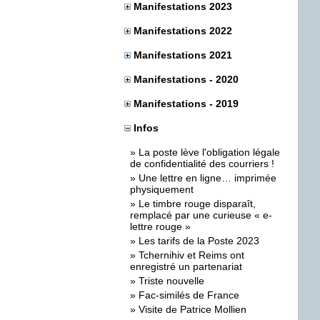
Manifestations 2023
Manifestations 2022
Manifestations 2021
Manifestations - 2020
Manifestations - 2019
Infos
»
La poste lève l'obligation légale
de confidentialité des courriers !
»
Une lettre en ligne… imprimée
physiquement
»
Le timbre rouge disparaît,
remplacé par une curieuse « e-
lettre rouge »
»
Les tarifs de la Poste 2023
»
Tchernihiv et Reims ont
enregistré un partenariat
»
Triste nouvelle
»
Fac-similés de France
»
Visite de Patrice Mollien