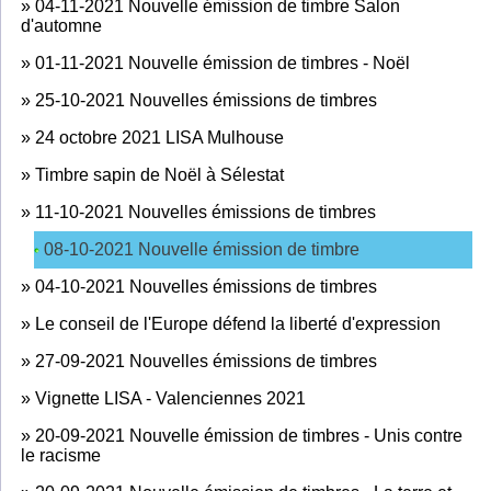
»
04-11-2021 Nouvelle émission de timbre Salon
d'automne
»
01-11-2021 Nouvelle émission de timbres - Noël
»
25-10-2021 Nouvelles émissions de timbres
»
24 octobre 2021 LISA Mulhouse
»
Timbre sapin de Noël à Sélestat
»
11-10-2021 Nouvelles émissions de timbres
08-10-2021 Nouvelle émission de timbre
»
04-10-2021 Nouvelles émissions de timbres
»
Le conseil de l'Europe défend la liberté d'expression
»
27-09-2021 Nouvelles émissions de timbres
»
Vignette LISA - Valenciennes 2021
»
20-09-2021 Nouvelle émission de timbres - Unis contre
le racisme