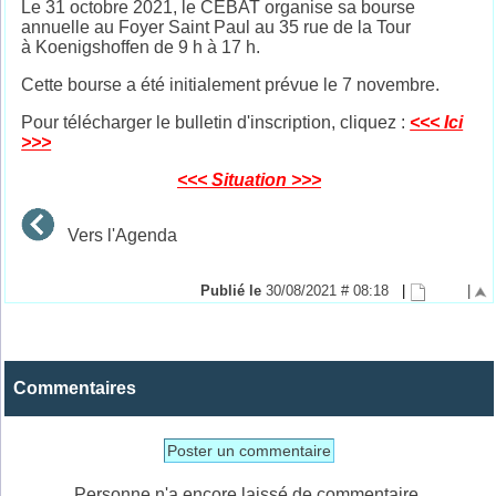
Le 31 octobre 2021, le CEBAT organise sa bourse
annuelle au Foyer Saint Paul au 35 rue de la Tour
à Koenigshoffen de 9 h à 17 h.
Cette bourse a été initialement prévue le 7 novembre.
Pour télécharger le bulletin d'inscription, cliquez :
<<< Ici
>>>
<<< Situation >>>
Vers l'Agenda
Publié le
30/08/2021 # 08:18
|
|
Commentaires
Poster un commentaire
Personne n'a encore laissé de commentaire.