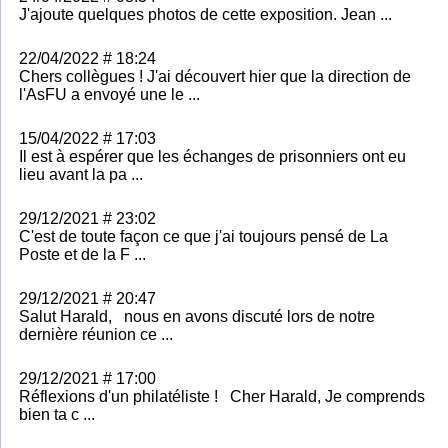
J'ajoute quelques photos de cette exposition. Jean ...
22/04/2022 # 18:24
Chers collègues ! J'ai découvert hier que la direction de
l'AsFU a envoyé une le ...
15/04/2022 # 17:03
Il est à espérer que les échanges de prisonniers ont eu
lieu avant la pa ...
29/12/2021 # 23:02
C'est de toute façon ce que j'ai toujours pensé de La
Poste et de la F ...
29/12/2021 # 20:47
Salut Harald, nous en avons discuté lors de notre
dernière réunion ce ...
29/12/2021 # 17:00
Réflexions d'un philatéliste ! Cher Harald, Je comprends
bien ta c ...