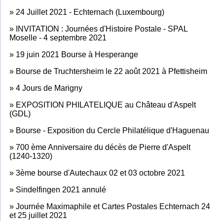
»
24 Juillet 2021 - Echternach (Luxembourg)
»
INVITATION : Journées d'Histoire Postale - SPAL
Moselle - 4 septembre 2021
»
19 juin 2021 Bourse à Hesperange
»
Bourse de Truchtersheim le 22 août 2021 à Pfettisheim
»
4 Jours de Marigny
»
EXPOSITION PHILATELIQUE au Château d'Aspelt
(GDL)
»
Bourse - Exposition du Cercle Philatélique d'Haguenau
»
700 ème Anniversaire du décès de Pierre d'Aspelt
(1240-1320)
»
3ème bourse d'Autechaux 02 et 03 octobre 2021
»
Sindelfingen 2021 annulé
»
Journée Maximaphile et Cartes Postales Echternach 24
et 25 juillet 2021