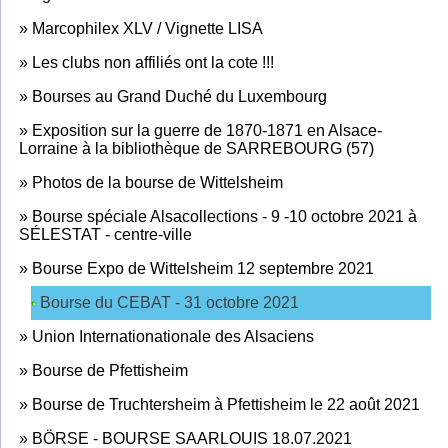
»
Marcophilex XLV / Vignette LISA
»
Les clubs non affiliés ont la cote !!!
»
Bourses au Grand Duché du Luxembourg
»
Exposition sur la guerre de 1870-1871 en Alsace-
Lorraine à la bibliothèque de SARREBOURG (57)
»
Photos de la bourse de Wittelsheim
»
Bourse spéciale Alsacollections - 9 -10 octobre 2021 à
SÉLESTAT - centre-ville
»
Bourse Expo de Wittelsheim 12 septembre 2021
Bourse du CEBAT - 31 octobre 2021
»
Union Internationationale des Alsaciens
»
Bourse de Pfettisheim
»
Bourse de Truchtersheim à Pfettisheim le 22 août 2021
»
BÖRSE - BOURSE SAARLOUIS 18.07.2021