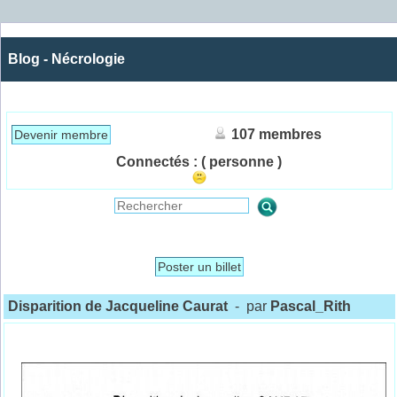
Blog - Nécrologie
107 membres
Devenir membre
Connectés :
( personne )
Poster un billet
Disparition de Jacqueline Caurat
- par
Pascal_Rith