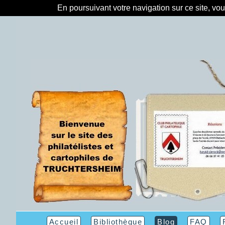
En poursuivant votre navigation sur ce site, vo
Accueil
Bibliothèque
Blog
FAQ