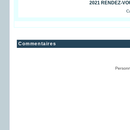
2021 RENDEZ-VOU
Ca
Commentaires
Personn