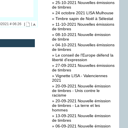
»
25-10-2021 Nouvelles émissions
de timbres
»
24 octobre 2021 LISA Mulhouse
»
Timbre sapin de Noël à Sélestat
»
11-10-2021 Nouvelles émissions
5/2021 # 06:26
|
|
de timbres
»
08-10-2021 Nouvelle émission
de timbre
»
04-10-2021 Nouvelles émissions
de timbres
»
Le conseil de l'Europe défend la
liberté d'expression
»
27-09-2021 Nouvelles émissions
de timbres
»
Vignette LISA - Valenciennes
2021
»
20-09-2021 Nouvelle émission
de timbres - Unis contre le
racisme
»
20-09-2021 Nouvelle émission
de timbres - La terre et les
hommes
»
13-09-2021 Nouvelle émission
de timbres
»
06-09-2021 Nouvelle émission