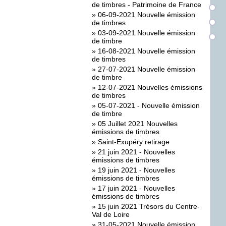
de timbres - Patrimoine de France
»
06-09-2021 Nouvelle émission
de timbres
»
03-09-2021 Nouvelle émission
de timbre
»
16-08-2021 Nouvelle émission
de timbres
»
27-07-2021 Nouvelle émission
de timbre
»
12-07-2021 Nouvelles émissions
de timbres
»
05-07-2021 - Nouvelle émission
de timbre
»
05 Juillet 2021 Nouvelles
émissions de timbres
»
Saint-Exupéry retirage
»
21 juin 2021 - Nouvelles
émissions de timbres
»
19 juin 2021 - Nouvelles
émissions de timbres
»
17 juin 2021 - Nouvelles
émissions de timbres
»
15 juin 2021 Trésors du Centre-
Val de Loire
»
31-05-2021 Nouvelle émission