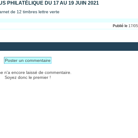
S PHILATÉLIQUE DU 17 AU 19 JUIN 2021
rnet de 12 timbres lettre verte
Publié le
17/0
Poster un commentaire
e n'a encore laissé de commentaire.
Soyez donc le premier !