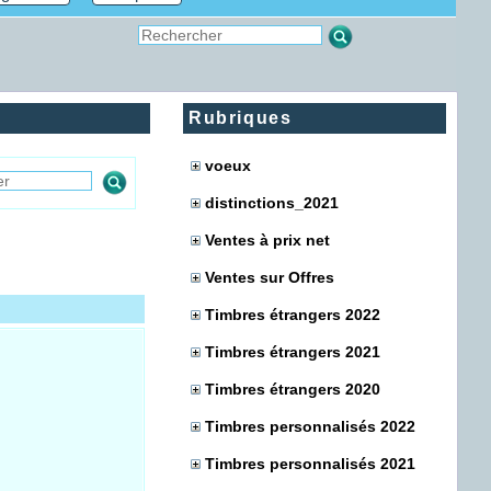
Rubriques
voeux
distinctions_2021
Ventes à prix net
Ventes sur Offres
Timbres étrangers 2022
Timbres étrangers 2021
Timbres étrangers 2020
Timbres personnalisés 2022
Timbres personnalisés 2021