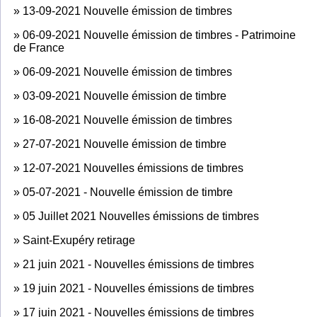
»
13-09-2021 Nouvelle émission de timbres
»
06-09-2021 Nouvelle émission de timbres - Patrimoine
de France
»
06-09-2021 Nouvelle émission de timbres
»
03-09-2021 Nouvelle émission de timbre
»
16-08-2021 Nouvelle émission de timbres
»
27-07-2021 Nouvelle émission de timbre
»
12-07-2021 Nouvelles émissions de timbres
»
05-07-2021 - Nouvelle émission de timbre
»
05 Juillet 2021 Nouvelles émissions de timbres
»
Saint-Exupéry retirage
»
21 juin 2021 - Nouvelles émissions de timbres
»
19 juin 2021 - Nouvelles émissions de timbres
»
17 juin 2021 - Nouvelles émissions de timbres