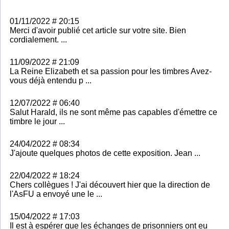
01/11/2022 # 20:15
Merci d'avoir publié cet article sur votre site. Bien
cordialement. ...
11/09/2022 # 21:09
La Reine Elizabeth et sa passion pour les timbres Avez-
vous déjà entendu p ...
12/07/2022 # 06:40
Salut Harald, ils ne sont même pas capables d'émettre ce
timbre le jour ...
24/04/2022 # 08:34
J'ajoute quelques photos de cette exposition. Jean ...
22/04/2022 # 18:24
Chers collègues ! J'ai découvert hier que la direction de
l'AsFU a envoyé une le ...
15/04/2022 # 17:03
Il est à espérer que les échanges de prisonniers ont eu