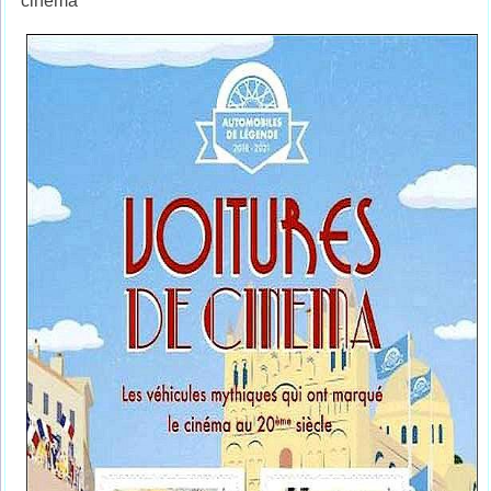
cinéma