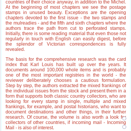
countries of their choice anyway, in addition to the Michel.
At the beginning of most chapters we see the postage
stamps in unused beauty. Exceptions are the opening
chapters devoted to the first issue - the two stamps and
the mulreadies - and the fifth and sixth chapters where the
authors trace the path from cut to perforated stamps.
Initially, there is some reading material that even those not
regularly in touch with English can easily digest, before
the splendor of Victorian correspondences is fully
revealed.
The basis for the comprehensive research was the card
index that Karl Louis has built up over the years. It
documents around 100,000 whole items and is probably
one of the most important registries in the world - the
reviewer deliberately chooses a cautious formulation.
Step by step, the authors extracted the mixed frankings of
the individual issues from the stock and present them in a
form that supports both classic country collectors, who are
looking for every stamp in single, multiple and mixed
frankings, for example, and postal historians, who want to
document destinations and other things, in their further
research. Of course, the volume is also worth a look for
collectors of other countries, if incoming mail - Incoming
Mail - is also of interest.