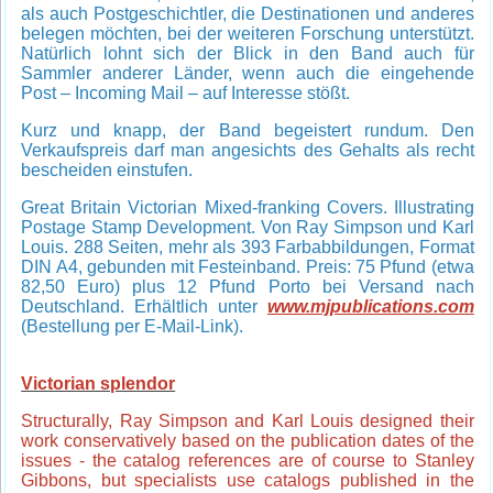
als auch Postgeschichtler, die Destinationen und anderes
belegen möchten, bei der weiteren Forschung unterstützt.
Natürlich lohnt sich der Blick in den Band auch für
Sammler anderer Länder, wenn auch die eingehende
Post – Incoming Mail – auf Interesse stößt.
Kurz und knapp, der Band begeistert rundum. Den
Verkaufspreis darf man angesichts des Gehalts als recht
bescheiden einstufen.
Great Britain Victorian Mixed-franking Covers. Illustrating
Postage Stamp Development. Von Ray Simpson und Karl
Louis. 288 Seiten, mehr als 393 Farbabbildungen, Format
DIN A4, gebunden mit Festeinband. Preis: 75 Pfund (etwa
82,50 Euro) plus 12 Pfund Porto bei Versand nach
Deutschland. Erhältlich unter
www.mjpublications.com
(Bestellung per E-Mail-Link).
Victorian splendor
Structurally, Ray Simpson and Karl Louis designed their
work conservatively based on the publication dates of the
issues - the catalog references are of course to Stanley
Gibbons, but specialists use catalogs published in the