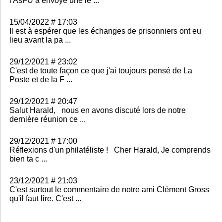
l'AsFU a envoyé une le ...
15/04/2022 # 17:03
Il est à espérer que les échanges de prisonniers ont eu
lieu avant la pa ...
29/12/2021 # 23:02
C'est de toute façon ce que j'ai toujours pensé de La
Poste et de la F ...
29/12/2021 # 20:47
Salut Harald, nous en avons discuté lors de notre
dernière réunion ce ...
29/12/2021 # 17:00
Réflexions d'un philatéliste ! Cher Harald, Je comprends
bien ta c ...
23/12/2021 # 21:03
C'est surtout le commentaire de notre ami Clément Gross
qu'il faut lire. C'est ...