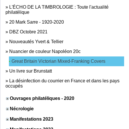
»
L'ÉCHO DE LA TIMBROLOGIE : Toute l'actualité
philatélique
»
20 Mark Sarre - 1920-2020
»
DBZ Octobre 2021
»
Nouveautés Yvert & Tellier
»
Nuancier de couleur Napoléon 20c
Great Britain Victorian Mixed-Franking Covers
»
Un livre sur Brunstatt
»
La désinfection du courrier en France et dans les pays
occupés
Ouvrages philatéliques - 2020
Nécrologie
Manifestations 2023