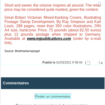
Short and sweet, the volume inspires all around. The retail
price may be considered quite modest, given the content.
Great Britain Victorian Mixed-franking Covers. Illustrating
Postage Stamp Development. By Ray Simpson and Karl
Louis. 288 pages, more than 393 color illustrations, DIN
A4 size, hardcover. Price: 75 pounds (about 82.50 euros)
plus 12 pounds postage when shipped to Germany.
Available at
www.mjpublications.com
(order by e-mail
link).
Source: Briefmarkenspiegel
Publié le
01/03/2021 # 08:44
|
|
Commentaires
Poster un commentaire