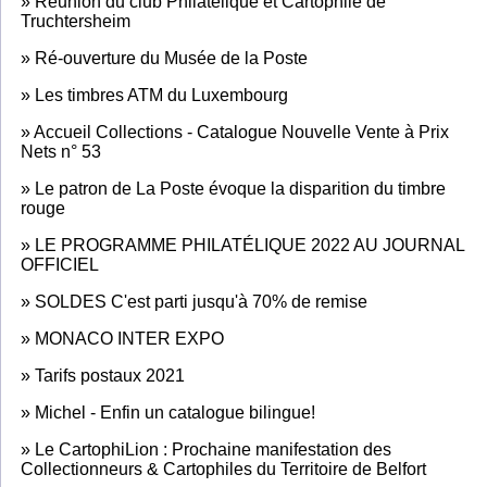
»
Réunion du club Philatélique et Cartophile de
Truchtersheim
»
Ré-ouverture du Musée de la Poste
»
Les timbres ATM du Luxembourg
»
Accueil Collections - Catalogue Nouvelle Vente à Prix
Nets n° 53
»
Le patron de La Poste évoque la disparition du timbre
rouge
»
LE PROGRAMME PHILATÉLIQUE 2022 AU JOURNAL
OFFICIEL
»
SOLDES C'est parti jusqu'à 70% de remise
»
MONACO INTER EXPO
»
Tarifs postaux 2021
»
Michel - Enfin un catalogue bilingue!
»
Le CartophiLion : Prochaine manifestation des
Collectionneurs & Cartophiles du Territoire de Belfort