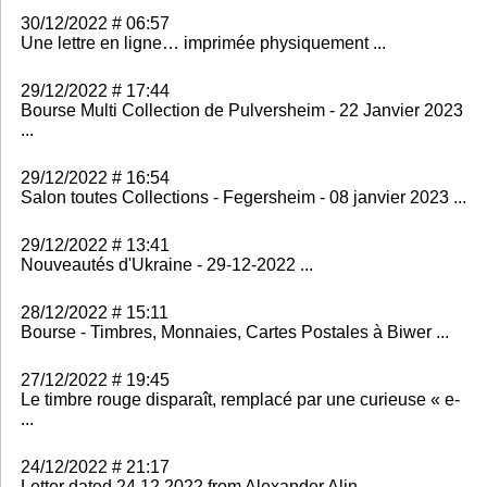
30/12/2022 # 06:57
Une lettre en ligne… imprimée physiquement ...
29/12/2022 # 17:44
Bourse Multi Collection de Pulversheim - 22 Janvier 2023
...
29/12/2022 # 16:54
Salon toutes Collections - Fegersheim - 08 janvier 2023 ...
29/12/2022 # 13:41
Nouveautés d'Ukraine - 29-12-2022 ...
28/12/2022 # 15:11
Bourse - Timbres, Monnaies, Cartes Postales à Biwer ...
27/12/2022 # 19:45
Le timbre rouge disparaît, remplacé par une curieuse « e-
...
24/12/2022 # 21:17
Letter dated 24.12.2022 from Alexander Alin ...