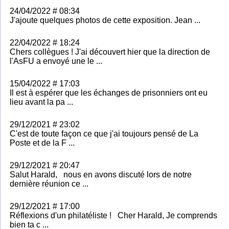
24/04/2022 # 08:34
J'ajoute quelques photos de cette exposition. Jean ...
22/04/2022 # 18:24
Chers collègues ! J'ai découvert hier que la direction de
l'AsFU a envoyé une le ...
15/04/2022 # 17:03
Il est à espérer que les échanges de prisonniers ont eu
lieu avant la pa ...
29/12/2021 # 23:02
C'est de toute façon ce que j'ai toujours pensé de La
Poste et de la F ...
29/12/2021 # 20:47
Salut Harald, nous en avons discuté lors de notre
dernière réunion ce ...
29/12/2021 # 17:00
Réflexions d'un philatéliste ! Cher Harald, Je comprends
bien ta c ...