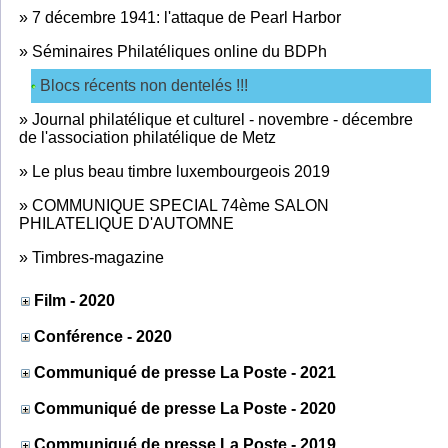
»
7 décembre 1941: l'attaque de Pearl Harbor
»
Séminaires Philatéliques online du BDPh
Blocs récents non dentelés !!!
»
Journal philatélique et culturel - novembre - décembre
de l'association philatélique de Metz
»
Le plus beau timbre luxembourgeois 2019
»
COMMUNIQUE SPECIAL 74ème SALON
PHILATELIQUE D'AUTOMNE
»
Timbres-magazine
Film - 2020
Conférence - 2020
Communiqué de presse La Poste - 2021
Communiqué de presse La Poste - 2020
Communiqué de presse La Poste - 2019