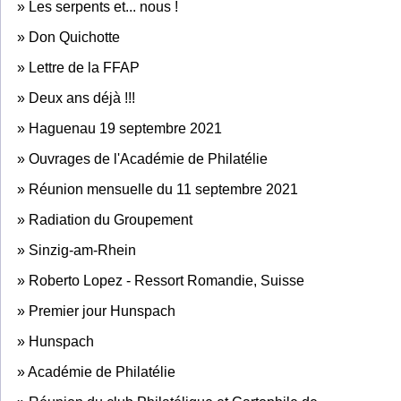
»
Les serpents et... nous !
»
Don Quichotte
»
Lettre de la FFAP
»
Deux ans déjà !!!
»
Haguenau 19 septembre 2021
»
Ouvrages de l'Académie de Philatélie
»
Réunion mensuelle du 11 septembre 2021
»
Radiation du Groupement
»
Sinzig-am-Rhein
»
Roberto Lopez - Ressort Romandie, Suisse
»
Premier jour Hunspach
»
Hunspach
»
Académie de Philatélie