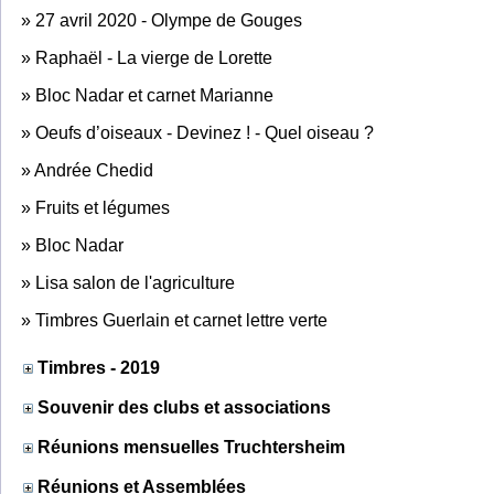
»
27 avril 2020 - Olympe de Gouges
»
Raphaël - La vierge de Lorette
»
Bloc Nadar et carnet Marianne
»
Oeufs d’oiseaux - Devinez ! - Quel oiseau ?
»
Andrée Chedid
»
Fruits et légumes
»
Bloc Nadar
»
Lisa salon de l'agriculture
»
Timbres Guerlain et carnet lettre verte
Timbres - 2019
Souvenir des clubs et associations
Réunions mensuelles Truchtersheim
Réunions et Assemblées