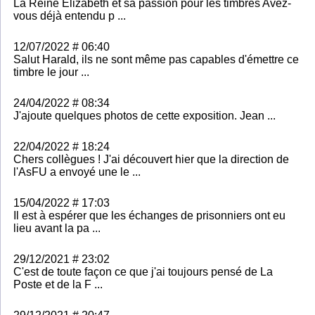
La Reine Elizabeth et sa passion pour les timbres Avez-
vous déjà entendu p ...
12/07/2022 # 06:40
Salut Harald, ils ne sont même pas capables d'émettre ce
timbre le jour ...
24/04/2022 # 08:34
J'ajoute quelques photos de cette exposition. Jean ...
22/04/2022 # 18:24
Chers collègues ! J'ai découvert hier que la direction de
l'AsFU a envoyé une le ...
15/04/2022 # 17:03
Il est à espérer que les échanges de prisonniers ont eu
lieu avant la pa ...
29/12/2021 # 23:02
C'est de toute façon ce que j'ai toujours pensé de La
Poste et de la F ...