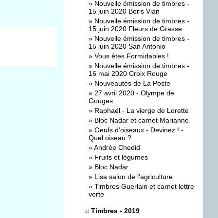
»
Nouvelle émission de timbres -
15 juin 2020 Boris Vian
»
Nouvelle émission de timbres -
15 juin 2020 Fleurs de Grasse
»
Nouvelle émission de timbres -
15 juin 2020 San Antonio
»
Vous êtes Formidables !
»
Nouvelle émission de timbres -
16 mai 2020 Croix Rouge
»
Nouveautés de La Poste
»
27 avril 2020 - Olympe de
Gouges
»
Raphaël - La vierge de Lorette
»
Bloc Nadar et carnet Marianne
»
Oeufs d’oiseaux - Devinez ! -
Quel oiseau ?
»
Andrée Chedid
»
Fruits et légumes
»
Bloc Nadar
»
Lisa salon de l'agriculture
»
Timbres Guerlain et carnet lettre
verte
Timbres - 2019