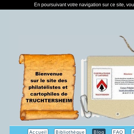
En poursuivant votre navigation sur ce site, vo
Accueil
Bibliothèque
Blog
FAQ