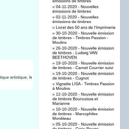
émissions de timbres
»
04-11-2020 - Nouvelles
émissions de timbres
»
02-11-2020 - Nouvelles
émissions de timbres
»
Livret des 50 ans de l'Imprimerie
»
30-10-2020 - Nouvelle émission
de timbres - Timbres Passion -
Moulins
»
26-10-2020 - Nouvelle émission
de timbres - Ludwig VAN
BEETHOVEN
»
19-10-2020 - Nouvelle émission
de timbres - Carnet Courrier suivi
»
19-10-2020 - Nouvelle émission
que artistique, le
de timbres - Cugnot
»
Vignette LISA - Timbres Passion
à Moulins
»
12-10-2020 - Nouvelle émission
de timbres Bourouissa et
Marianne
»
10-10-2020 - Nouvelle émission
de timbres - Marcophilex
Monéteau
»
05-10-2020 - Nouvelle émission
de timbres - Croix-Rouge