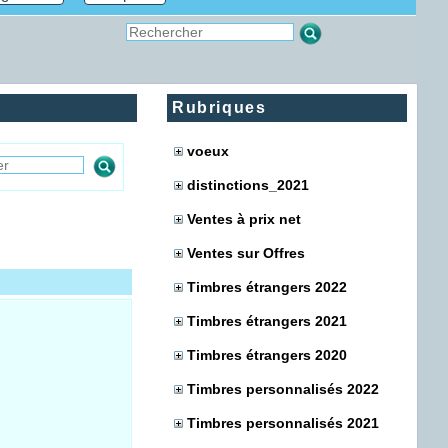
Rubriques
voeux
distinctions_2021
Ventes à prix net
Ventes sur Offres
Timbres étrangers 2022
Timbres étrangers 2021
Timbres étrangers 2020
Timbres personnalisés 2022
Timbres personnalisés 2021