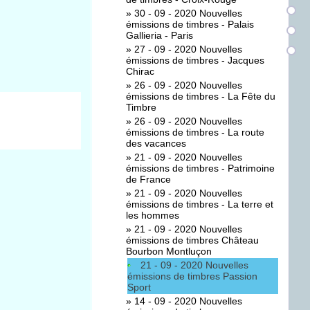
»
30 - 09 - 2020 Nouvelles
émissions de timbres - Palais
Gallieria - Paris
»
27 - 09 - 2020 Nouvelles
émissions de timbres - Jacques
Chirac
»
26 - 09 - 2020 Nouvelles
émissions de timbres - La Fête du
Timbre
»
26 - 09 - 2020 Nouvelles
émissions de timbres - La route
des vacances
»
21 - 09 - 2020 Nouvelles
émissions de timbres - Patrimoine
de France
»
21 - 09 - 2020 Nouvelles
émissions de timbres - La terre et
les hommes
»
21 - 09 - 2020 Nouvelles
émissions de timbres Château
Bourbon Montluçon
21 - 09 - 2020 Nouvelles
émissions de timbres Passion
Sport
»
14 - 09 - 2020 Nouvelles