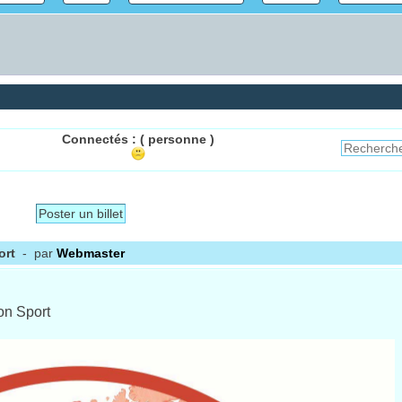
Connectés :
( personne )
Poster un billet
ort
- par
Webmaster
on Sport