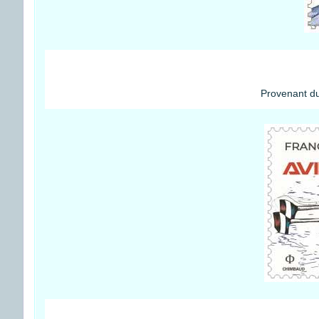
Provenant du 