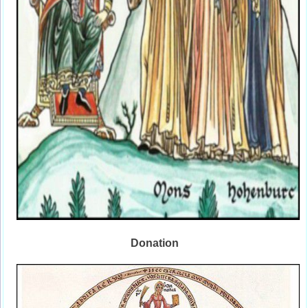
Donation