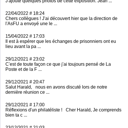
J'ajoute quelques photos de cette exposition. Jean ...
22/04/2022 # 18:24
Chers collègues ! J'ai découvert hier que la direction de
l'AsFU a envoyé une le ...
15/04/2022 # 17:03
Il est à espérer que les échanges de prisonniers ont eu
lieu avant la pa ...
29/12/2021 # 23:02
C'est de toute façon ce que j'ai toujours pensé de La
Poste et de la F ...
29/12/2021 # 20:47
Salut Harald, nous en avons discuté lors de notre
dernière réunion ce ...
29/12/2021 # 17:00
Réflexions d'un philatéliste ! Cher Harald, Je comprends
bien ta c ...
23/12/2021 # 21:03