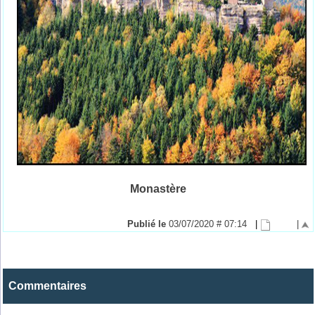
Monastère
Publié le
03/07/2020 # 07:14
|
|
Commentaires