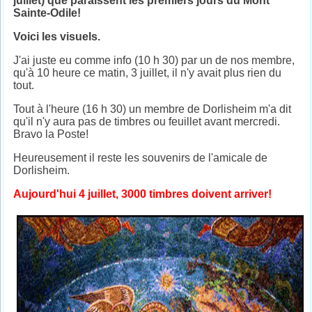
juillet) que paraissent les premiers jours du Mont
Sainte-Odile!
Voici les visuels.
J'ai juste eu comme info (10 h 30) par un de nos membre,
qu'à 10 heure ce matin, 3 juillet, il n'y avait plus rien du
tout.
Tout à l'heure (16 h 30) un membre de Dorlisheim m'a dit
qu'il n'y aura pas de timbres ou feuillet avant mercredi.
Bravo la Poste!
Heureusement il reste les souvenirs de l'amicale de
Dorlisheim.
Aujourd'hui 4 juillet, 3000 timbres doivent arriver!