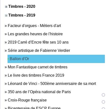
Timbres - 2020
Timbres - 2019
»
Facteur d'orgues - Métiers d'art
»
Les grandes heures de l'histoire
»
2019 Carré d’Encre fête ses 10 ans
»
Série artistique de Fabienne Verdier
Ballon d'Or
»
Mon Fantastique carnet de timbres
»
Le livre des timbres France 2019
»
Léonard de Vinci - 500ème anniversaire de sa mort
»
350 ans de l’Opéra national de Paris
»
Croix-Rouge française
»
Bicentenaire de ESCP Europe