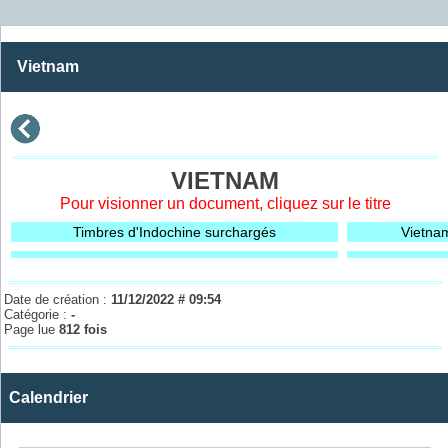
Vietnam
VIETNAM
Pour visionner un document, cliquez sur le titre
Timbres d'Indochine surchargés
Vietna
Date de création :
11/12/2022 # 09:54
Catégorie :
-
Page lue
812 fois
Calendrier